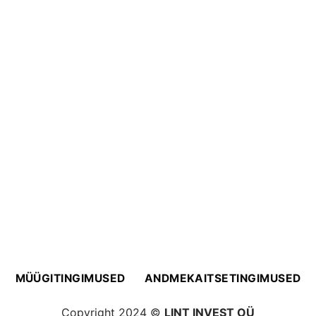
MÜÜGITINGIMUSED
ANDMEKAITSETINGIMUSED
Copyright 2024 ©
LINT INVEST OÜ