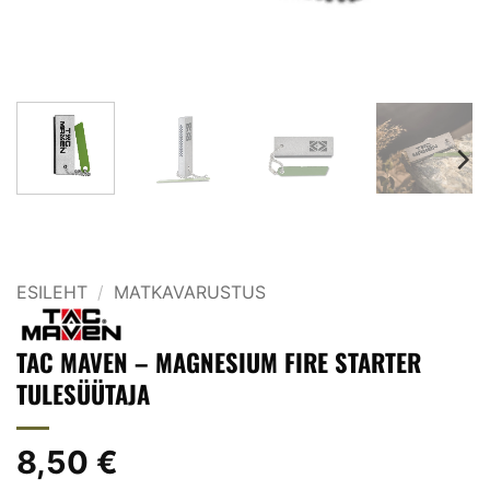
ESILEHT
/
MATKAVARUSTUS
TAC MAVEN – MAGNESIUM FIRE STARTER
TULESÜÜTAJA
8,50
€