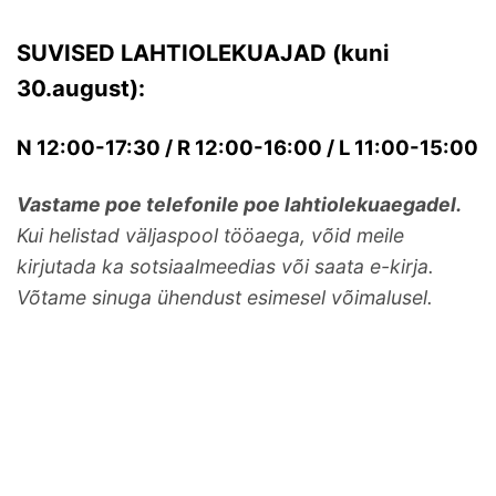
SUVISED LAHTIOLEKUAJAD (kuni
30.august):
N 12:00-17:30 / R 12:00-16:00 / L 11:00-15:00
Vastame poe telefonile poe lahtiolekuaegadel.
Kui helistad väljaspool tööaega, võid meile
kirjutada ka sotsiaalmeedias või saata e-kirja.
Võtame sinuga ühendust esimesel võimalusel.