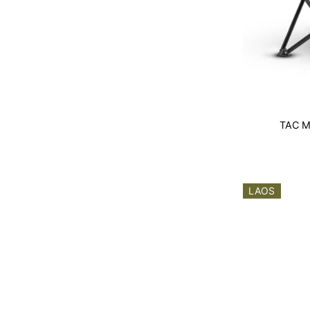
TAC 
LAOS