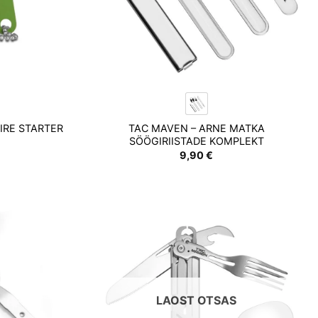
IRE STARTER
TAC MAVEN – ARNE MATKA
SÖÖGIRIISTADE KOMPLEKT
9,90
€
Add to
Add to
wishlist
wishlist
LAOST OTSAS