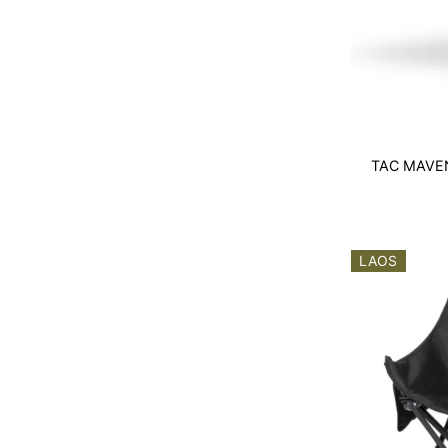
TAC MAVEN
LAOS