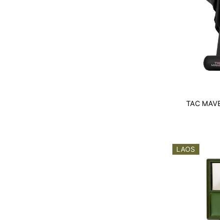
TAC MAV
LAOS