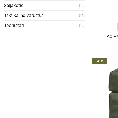
Seljakotid
(25)
Taktikaline varustus
(34)
Tööriistad
(25)
TAC M
LAOS