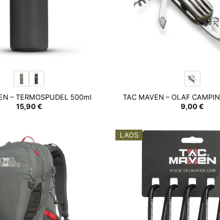
EN – TERMOSPUDEL 500ml
TAC MAVEN – OLAF CAMPIN
15,90
€
9,00
€
LAOS
Add to
wishlist