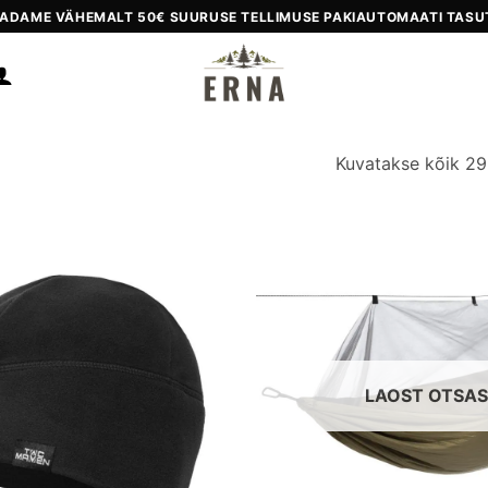
ADAME VÄHEMALT 50€ SUURUSE TELLIMUSE PAKIAUTOMAATI TASU
Kuvatakse kõik 29
Add to
wishlist
LAOST OTSA