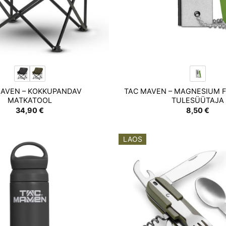
MAVEN – KOKKUPANDAV
TAC MAVEN – MAGNESIUM F
MATKATOOL
TULESÜÜTAJA
34,90
€
8,50
€
LAOS
Add to
wishlist