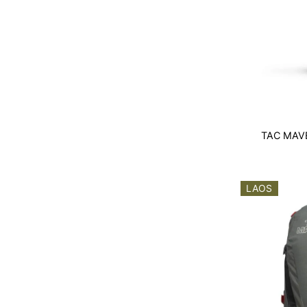
TAC MAV
LAOS