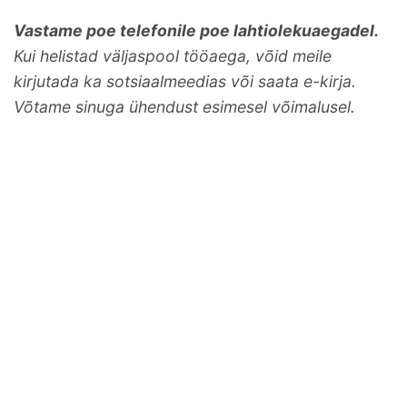
Vastame poe telefonile poe lahtiolekuaegadel.
Kui helistad väljaspool tööaega, võid meile
kirjutada ka sotsiaalmeedias või saata e-kirja.
Võtame sinuga ühendust esimesel võimalusel.