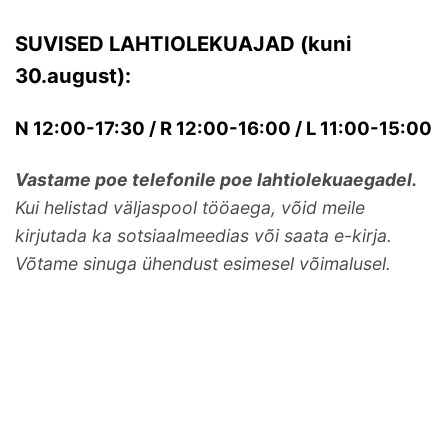
SUVISED LAHTIOLEKUAJAD (kuni
30.august):
N 12:00-17:30 / R 12:00-16:00 / L 11:00-15:00
Vastame poe telefonile poe lahtiolekuaegadel.
Kui helistad väljaspool tööaega, võid meile
kirjutada ka sotsiaalmeedias või saata e-kirja.
Võtame sinuga ühendust esimesel võimalusel.