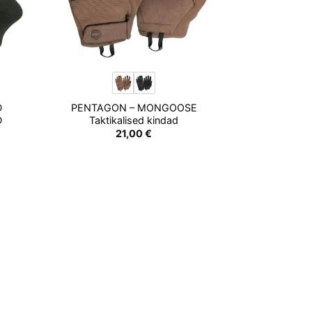
D
PENTAGON – MONGOOSE
D
Taktikalised kindad
21,00
€