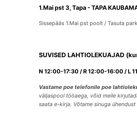
1.Mai pst 3, Tapa - TAPA KAUBAMA
Sissepääs 1.Mai pst poolt / Tasuta pa
SUVISED LAHTIOLEKUAJAD (kuni
N 12:00-17:30 / R 12:00-16:00 / L 
Vastame poe telefonile poe lahtiole
väljaspool tööaega, võid meile kirjuta
saata e-kirja. Võtame sinuga ühendust 