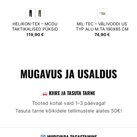
HELIKON-TEX – MCDU
MIL-TEC – VÄLIVOODI US
TAKTIKALISED PÜKSID
TYP ALU M.TA.190X65 CM
119,90
€
74,90
€
MUGAVUS JA USALDUS
KIIRE JA TASUTA TARNE
Tooted kohal vaid 1–3 päevaga!
Tasuta tarne kõikidele tellimustele alates 50€!