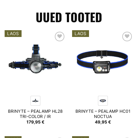
UUED TOOTED
LAOS
LAOS
Add to
Add to
wishlist
wishlist
BRINYTE – PEALAMP HL28
BRINYTE – PEALAMP HC01
TRI-COLOR / IR
NOCTUA
179,95
€
49,95
€