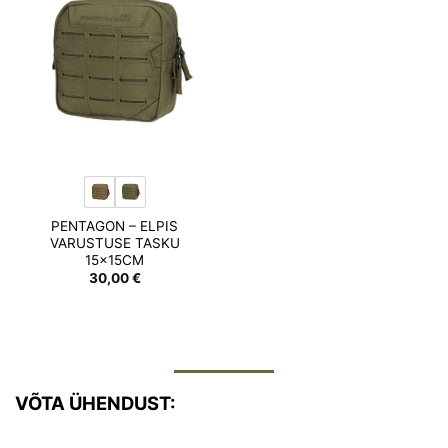
Add to
wishlist
PENTAGON – ELPIS
VARUSTUSE TASKU
15x15CM
30,00
€
VÕTA ÜHENDUST: