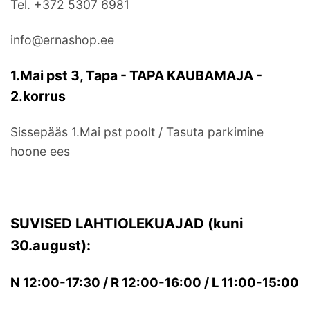
Tel. +372 5307 6981
info@ernashop.ee
1.Mai pst 3, Tapa - TAPA KAUBAMAJA -
2.korrus
Sissepääs 1.Mai pst poolt / Tasuta parkimine
hoone ees
SUVISED LAHTIOLEKUAJAD (kuni
30.august):
N 12:00-17:30 / R 12:00-16:00 / L 11:00-15:00