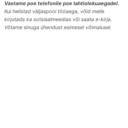
Vastame poe telefonile poe lahtiolekuaegadel.
Kui helistad väljaspool tööaega, võid meile
kirjutada ka sotsiaalmeedias või saata e-kirja.
Võtame sinuga ühendust esimesel võimalusel.