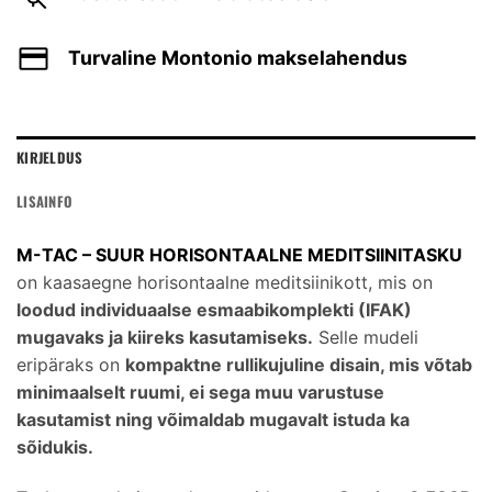
Turvaline Montonio makselahendus
KIRJELDUS
LISAINFO
M-TAC – SUUR HORISONTAALNE MEDITSIINITASKU
on kaasaegne horisontaalne meditsiinikott, mis on
loodud individuaalse esmaabikomplekti (IFAK)
mugavaks ja kiireks kasutamiseks.
Selle mudeli
eripäraks on
kompaktne rullikujuline disain, mis võtab
minimaalselt ruumi, ei sega muu varustuse
kasutamist ning võimaldab mugavalt istuda ka
sõidukis.