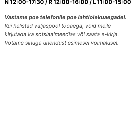
N 12:00-17:30 / R 12:00-16:00 / L 11:00-15:00
Vastame poe telefonile poe lahtiolekuaegadel.
Kui helistad väljaspool tööaega, võid meile
kirjutada ka sotsiaalmeedias või saata e-kirja.
Võtame sinuga ühendust esimesel võimalusel.