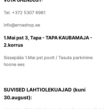
VÕTA ÜHENDUST:
Tel. +372 5307 6981
info@ernashop.ee
1.Mai pst 3, Tapa - TAPA KAUBAMAJA -
2.korrus
Sissepääs 1.Mai pst poolt / Tasuta parkimine
hoone ees
SUVISED LAHTIOLEKUAJAD (kuni
30.august):