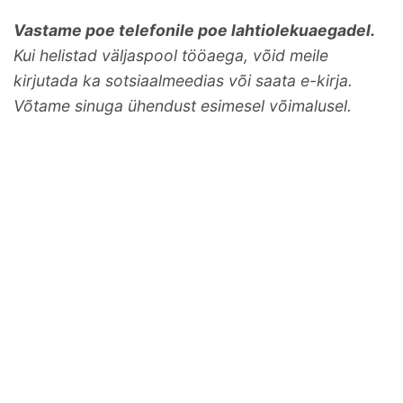
Vastame poe telefonile poe lahtiolekuaegadel.
Kui helistad väljaspool tööaega, võid meile
kirjutada ka sotsiaalmeedias või saata e-kirja.
Võtame sinuga ühendust esimesel võimalusel.