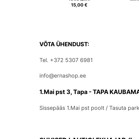
15,00
€
VÕTA ÜHENDUST:
Tel. +372 5307 6981
info@ernashop.ee
1.Mai pst 3, Tapa - TAPA KAUBAMA
Sissepääs 1.Mai pst poolt / Tasuta pa