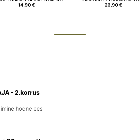
14,90
€
26,90
€
JA - 2.korrus
rkimine hoone ees