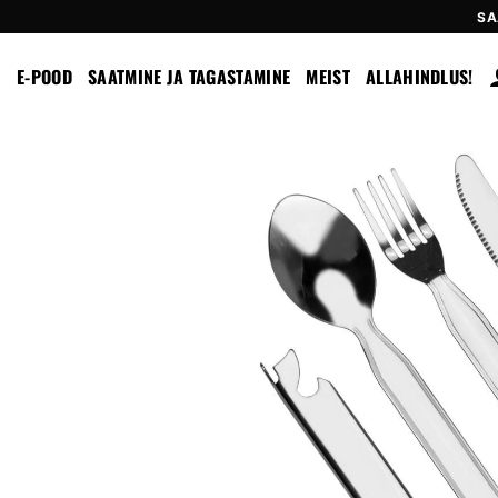
Skip
SA
to
content
E-POOD
SAATMINE JA TAGASTAMINE
MEIST
ALLAHINDLUS!