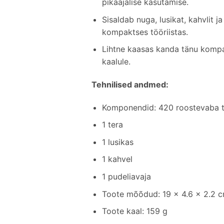
pikaajalise kasutamise.
Sisaldab nuga, lusikat, kahvlit j
kompaktses tööriistas.
Lihtne kaasas kanda tänu kompa
kaalule.
Tehnilised andmed:
Komponendid: 420 roostevaba t
1 tera
1 lusikas
1 kahvel
1 pudeliavaja
Toote mõõdud: 19 x 4.6 x 2.2 
Toote kaal: 159 g