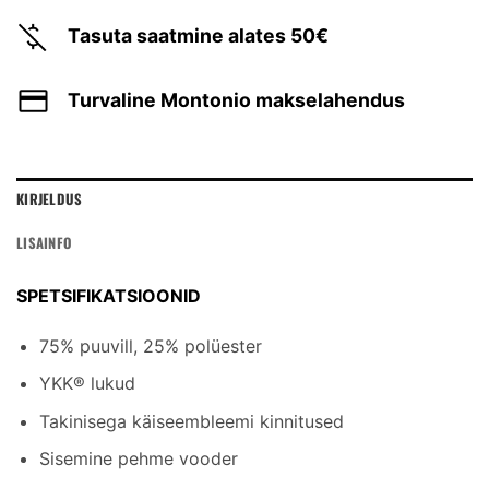
Tasuta saatmine alates 50€
Turvaline Montonio makselahendus
KIRJELDUS
LISAINFO
SPETSIFIKATSIOONID
75% puuvill, 25% polüester
YKK® lukud
Takinisega käiseembleemi kinnitused
Sisemine pehme vooder