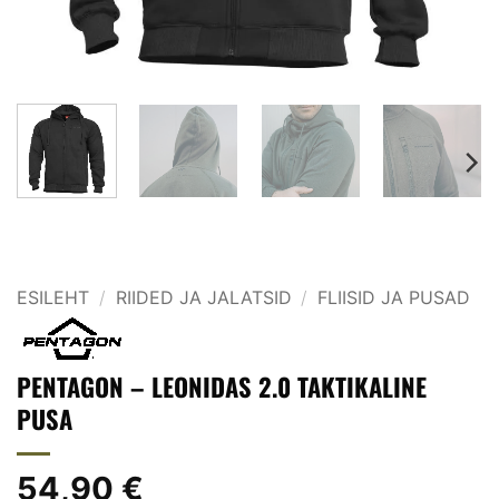
ESILEHT
/
RIIDED JA JALATSID
/
FLIISID JA PUSAD
PENTAGON – LEONIDAS 2.0 TAKTIKALINE
PUSA
54,90
€