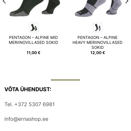
PENTAGON – ALPINE MID
PENTAGON – ALPINE
MERIINOVILLASED SOKID
HEAVY MERIINOVILLASED
SOKID
11,00
€
12,00
€
VÕTA ÜHENDUST:
Tel. +372 5307 6981
info@ernashop.ee