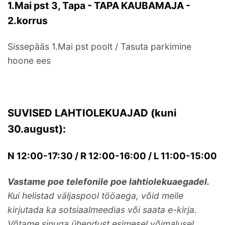
1.Mai pst 3, Tapa - TAPA KAUBAMAJA -
2.korrus
Sissepääs 1.Mai pst poolt / Tasuta parkimine
hoone ees
SUVISED LAHTIOLEKUAJAD (kuni
30.august):
N 12:00-17:30 / R 12:00-16:00 / L 11:00-15:00
Vastame poe telefonile poe lahtiolekuaegadel.
Kui helistad väljaspool tööaega, võid meile
kirjutada ka sotsiaalmeedias või saata e-kirja.
Võtame sinuga ühendust esimesel võimalusel.