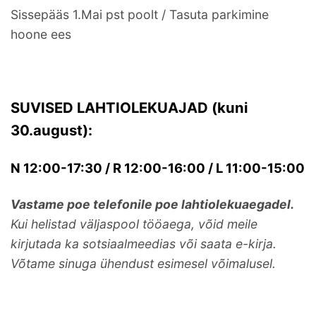
Sissepääs 1.Mai pst poolt / Tasuta parkimine
hoone ees
SUVISED LAHTIOLEKUAJAD (kuni
30.august):
N 12:00-17:30 / R 12:00-16:00 / L 11:00-15:00
Vastame poe telefonile poe lahtiolekuaegadel.
Kui helistad väljaspool tööaega, võid meile
kirjutada ka sotsiaalmeedias või saata e-kirja.
Võtame sinuga ühendust esimesel võimalusel.