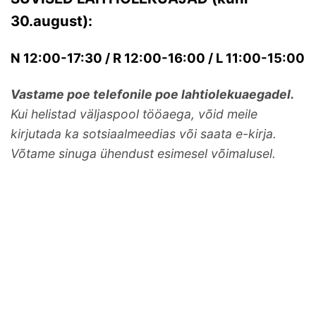
30.august):
N 12:00-17:30 / R 12:00-16:00 / L 11:00-15:00
Vastame poe telefonile poe lahtiolekuaegadel.
Kui helistad väljaspool tööaega, võid meile
kirjutada ka sotsiaalmeedias või saata e-kirja.
Võtame sinuga ühendust esimesel võimalusel.