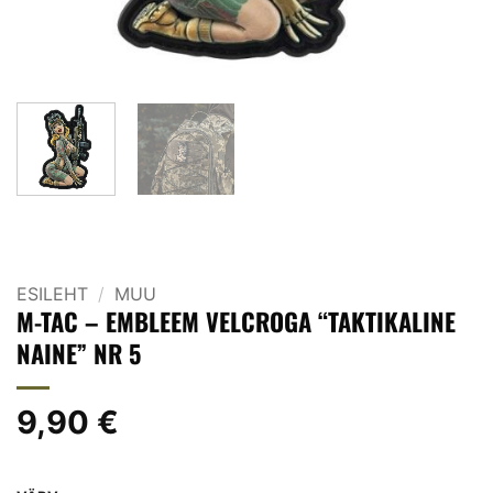
ESILEHT
/
MUU
M-TAC – EMBLEEM VELCROGA “TAKTIKALINE
NAINE” NR 5
9,90
€