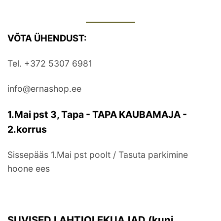
VÕTA ÜHENDUST:
Tel. +372 5307 6981
info@ernashop.ee
1.Mai pst 3, Tapa - TAPA KAUBAMAJA -
2.korrus
Sissepääs 1.Mai pst poolt / Tasuta parkimine
hoone ees
SUVISED LAHTIOLEKUAJAD (kuni