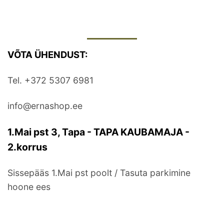
VÕTA ÜHENDUST:
Tel. +372 5307 6981
info@ernashop.ee
1.Mai pst 3, Tapa - TAPA KAUBAMAJA -
2.korrus
Sissepääs 1.Mai pst poolt / Tasuta parkimine
hoone ees