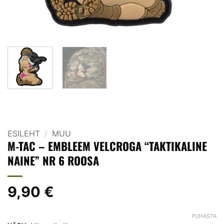
ESILEHT
/
MUU
M-TAC – EMBLEEM VELCROGA “TAKTIKALINE
NAINE” NR 6 ROOSA
9,90
€
PUHASTA