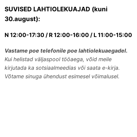
SUVISED LAHTIOLEKUAJAD (kuni
30.august):
N 12:00-17:30 / R 12:00-16:00 / L 11:00-15:00
Vastame poe telefonile poe lahtiolekuaegadel.
Kui helistad väljaspool tööaega, võid meile
kirjutada ka sotsiaalmeedias või saata e-kirja.
Võtame sinuga ühendust esimesel võimalusel.