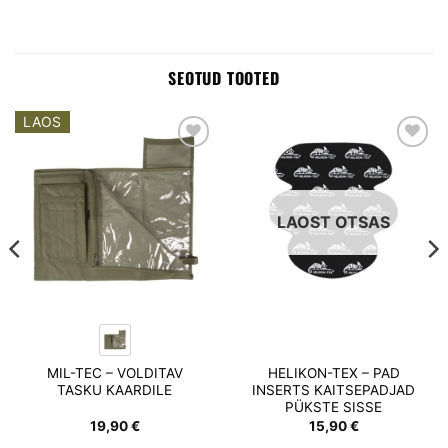
SEOTUD TOOTED
LAOS
Add to
Add to
wishlist
wishlist
LAOST OTSAS
MIL-TEC – VOLDITAV
HELIKON-TEX – PAD
TASKU KAARDILE
INSERTS KAITSEPADJAD
PÜKSTE SISSE
19,90
€
15,90
€