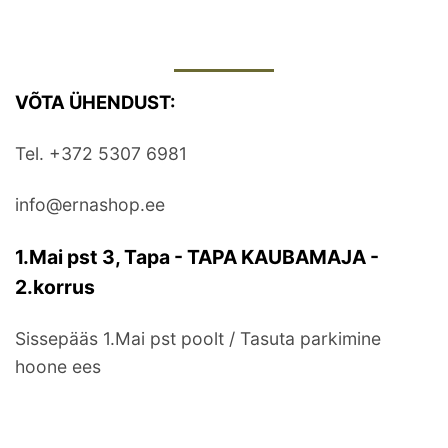
VÕTA ÜHENDUST:
Tel. +372 5307 6981
info@ernashop.ee
1.Mai pst 3, Tapa - TAPA KAUBAMAJA -
2.korrus
Sissepääs 1.Mai pst poolt / Tasuta parkimine
hoone ees