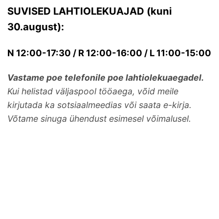
SUVISED LAHTIOLEKUAJAD (kuni
30.august):
N 12:00-17:30 / R 12:00-16:00 / L 11:00-15:00
Vastame poe telefonile poe lahtiolekuaegadel.
Kui helistad väljaspool tööaega, võid meile
kirjutada ka sotsiaalmeedias või saata e-kirja.
Võtame sinuga ühendust esimesel võimalusel.