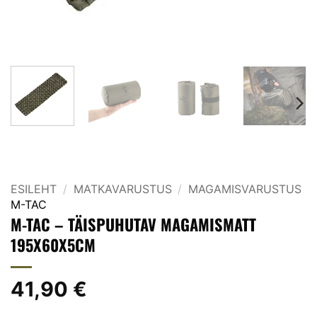
ESILEHT
/
MATKAVARUSTUS
/
MAGAMISVARUSTUS
M-TAC
M-TAC – TÄISPUHUTAV MAGAMISMATT
195X60X5CM
41,90
€