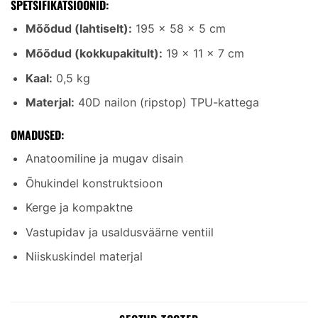
SPETSIFIKATSIOONID:
Mõõdud (lahtiselt):
195 × 58 × 5 cm
Mõõdud (kokkupakitult):
19 × 11 × 7 cm
Kaal:
0,5 kg
Materjal:
40D nailon (ripstop) TPU-kattega
OMADUSED:
Anatoomiline ja mugav disain
Õhukindel konstruktsioon
Kerge ja kompaktne
Vastupidav ja usaldusväärne ventiil
Niiskuskindel materjal