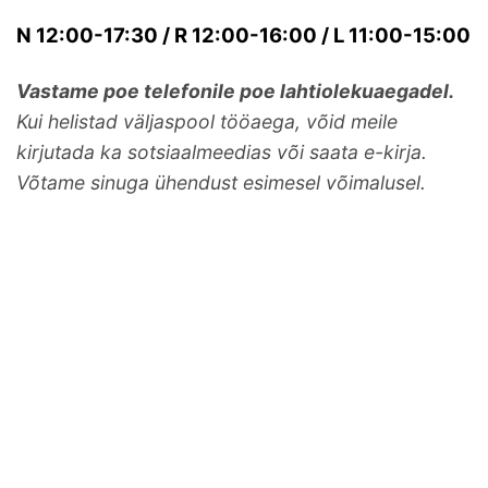
N 12:00-17:30 / R 12:00-16:00 / L 11:00-15:00
Vastame poe telefonile poe lahtiolekuaegadel.
Kui helistad väljaspool tööaega, võid meile
kirjutada ka sotsiaalmeedias või saata e-kirja.
Võtame sinuga ühendust esimesel võimalusel.