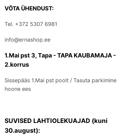
VÕTA ÜHENDUST:
Tel. +372 5307 6981
info@ernashop.ee
1.Mai pst 3, Tapa - TAPA KAUBAMAJA -
2.korrus
Sissepääs 1.Mai pst poolt / Tasuta parkimine
hoone ees
SUVISED LAHTIOLEKUAJAD (kuni
30.august):