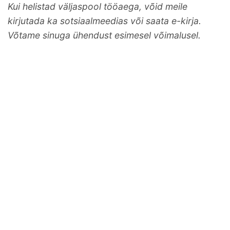
Kui helistad väljaspool tööaega, võid meile
kirjutada ka sotsiaalmeedias või saata e-kirja.
Võtame sinuga ühendust esimesel võimalusel.