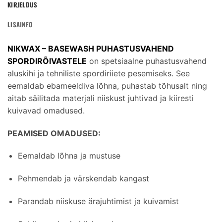
KIRJELDUS
LISAINFO
NIKWAX – BASEWASH PUHASTUSVAHEND
SPORDIRÕIVASTELE
on spetsiaalne puhastusvahend
aluskihi ja tehniliste spordiriiete pesemiseks. See
eemaldab ebameeldiva lõhna, puhastab tõhusalt ning
aitab säilitada materjali niiskust juhtivad ja kiiresti
kuivavad omadused.
PEAMISED OMADUSED:
Eemaldab lõhna ja mustuse
Pehmendab ja värskendab kangast
Parandab niiskuse ärajuhtimist ja kuivamist