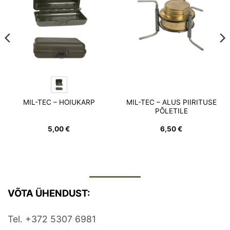
wishlist
wishlist
MIL-TEC – ALUS PIIRITUSE
MIL-TEC – HOIUKARP
PÕLETILE
5,00
€
6,50
€
VÕTA ÜHENDUST:
Tel. +372 5307 6981